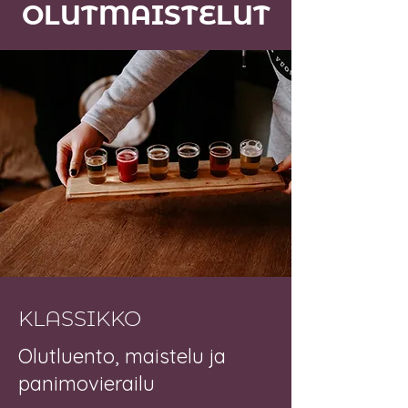
OLUTMAISTELUT
KLASSIKKO
Olutluento, maistelu ja
panimovierailu