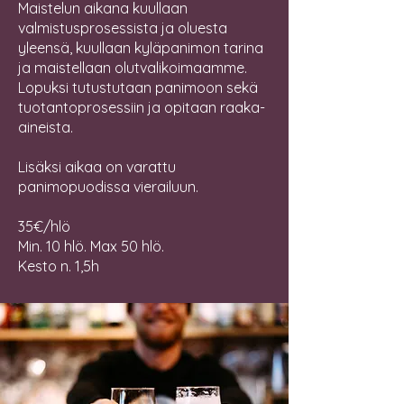
Maistelun aikana kuullaan
valmistusprosessista ja oluesta
yleensä, kuullaan kyläpanimon tarina
ja maistellaan olutvalikoimaamme.
Lopuksi tutustutaan panimoon sekä
tuotantoprosessiin ja opitaan raaka-
aineista.
Lisäksi aikaa on varattu
panimopuodissa vierailuun.
35€/hlö
Min. 10 hlö. Max 50 hlö.
Kesto n. 1,5h