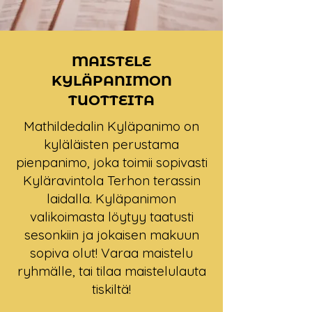
MAISTELE
KYLÄPANIMON
TUOTTEITA
Mathildedalin Kyläpanimo on
kyläläisten perustama
pienpanimo, joka toimii sopivasti
Kyläravintola Terhon terassin
laidalla. Kyläpanimon
valikoimasta löytyy taatusti
sesonkiin ja jokaisen makuun
sopiva olut! Varaa maistelu
ryhmälle, tai tilaa maistelulauta
tiskiltä!