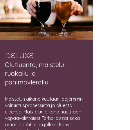
DELUXE
Olutluento, maistelu,
ruokailu ja
panimovierailu
Maistelun aikana kuullaan laajemmin
valmistusprosessista ja oluesta
yleensä. Maistelun aikana nautitaan
vapaavalintaiset Terho-pizzat sekä
oman paahtimion jälkkärikahvit.