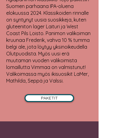
Suomen parhaana IPA-oluena
elokuussa 2024. Klassikoiden rinnalle
on syntynyt uusia suosikkeja, kuten
gluteeniton lager Laituri ja West
Coast Pils Loisto. Panimon valikoiman
kruunaa Frederik, vahva 10 % tumma
belgi ale, jota löytyy yksinoikeudella
Olutpuodista. Myös uusi erä
muutaman vuoden valikoimista
lomaillutta Vimmaa on valmistunut!
Valikoimassa myös ikisuosikit LaMer,
Mathilda, Seppä ja Valssi.
PAKETIT