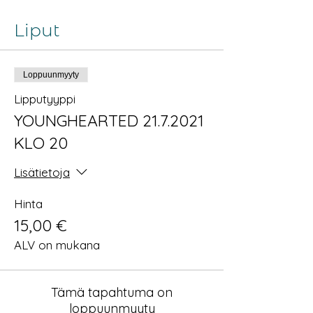
Liput
Loppuunmyyty
Lipputyyppi
YOUNGHEARTED 21.7.2021
KLO 20
Lisätietoja
Hinta
15,00 €
ALV on mukana
Tämä tapahtuma on
loppuunmyyty