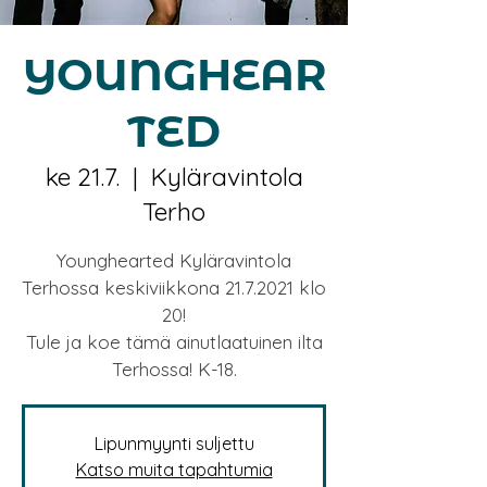
YOUNGHEAR
TED
ke 21.7.
  |  
Kyläravintola
Terho
Younghearted Kyläravintola
Terhossa keskiviikkona 21.7.2021 klo
20!
Tule ja koe tämä ainutlaatuinen ilta
Terhossa! K-18.
Lipunmyynti suljettu
Katso muita tapahtumia