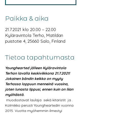
Paikka & aika
21.7.2021 klo 20.00 – 22.00
Kyläravintola Terho, Matildan
puistotie 4, 25660 Salo, Finland
Tietoa tapahtumasta
Younghearted jälleen Kyläravintola 
Terhon lavalla keskiviikkona 21.7.2021! 
Jokainen bändin keikka on myyty 
Terhossa loppuun menneinä vuosina, 
joten lunasta lippusi, ennen kuin on liian 
myöhäistä. 
 muodostavat laulaja 
 sekä kitaristit 
 ja 
. 
Kolmikko perusti Youngheartedin vuonna 
2015. Vuotta myöhemmin ilmestyi 