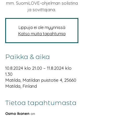
mm. SuomiLOVE-ohjelman solistina
ja sovittajana.
Lippuja ei ole myynnissä
Katso muita tapahtumia
Paikka & aika
10.8.2024 klo 21.00 – 11.8.2024 klo
1.30
Matilda, Matildan puistotie 4, 25660
Matilda, Finland
Tietoa tapahtumasta
Osmo Ikonen
 on 