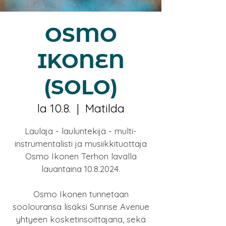
OSMO
IKONEN
(SOLO)
la 10.8.
  |  
Matilda
Laulaja - lauluntekijä - multi-
instrumentalisti ja musiikkituottaja
Osmo Ikonen Terhon lavalla
lauantaina 10.8.2024.
Osmo Ikonen tunnetaan
soolouransa lisäksi Sunrise Avenue
yhtyeen kosketinsoittajana, sekä