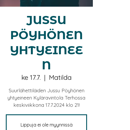
JUSSU
PÖYHÖNEN
YHTYEINEE
N
ke 17.7.
  |  
Matilda
Suurlähettiläiden Jussu Pöyhönen
yhtyeineen Kyläravintola Terhossa
keskiviikkona 17.7.2024 klo 21!
Lippuja ei ole myynnissä