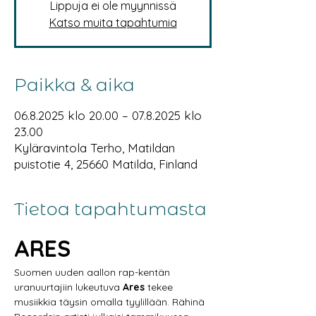
Lippuja ei ole myynnissä
Katso muita tapahtumia
Paikka & aika
06.8.2025 klo 20.00 – 07.8.2025 klo
23.00
Kyläravintola Terho, Matildan
puistotie 4, 25660 Matilda, Finland
Tietoa tapahtumasta
ARES
Suomen uuden aallon rap-kentän 
uranuurtajiin lukeutuva 
Ares
 tekee 
musiikkia täysin omalla tyylillään. Rähinä 