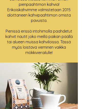
pienpaahtimon kahvia!
Erikoiskahvimme valmistetaan 2015
aloittaneen kahvipaahtimon omista
pavuista.
Pienissä erissä intohimolla paahdetut
kahvit nautit joko meillä paikan päällä
tai alueen muissa kahviloissa. Tässä
myös loistava vieminen vaikka
mökkivierailulle!