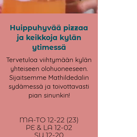
Huippuhyvää pizzaa
ja keikkoja kylän
ytimessä​​​​
Tervetuloa viihtymään kylän
yhteiseen olohuoneeseen.
Sijaitsemme Mathildedalin
sydämessä ja toivottavasti
pian sinunkin!
MA-TO 12-22 (23)
PE & LA 12-02
SU 12-20