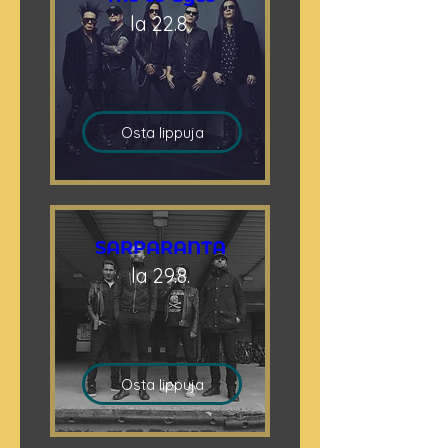
la 22.8.
Osta lippuja
SARPARANTA
la 29.8.
Osta lippuja