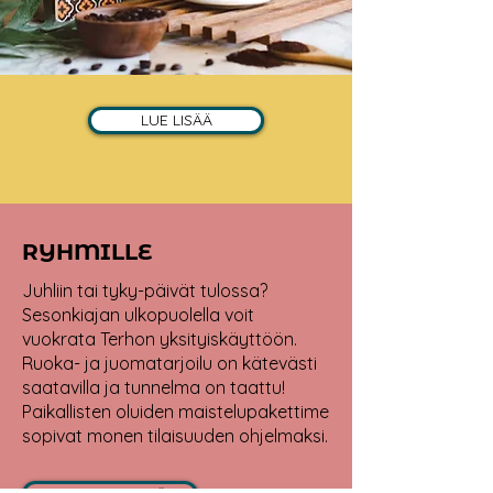
LUE LISÄÄ
RYHMILLE
Juhliin tai tyky-päivät tulossa?
Sesonkiajan ulkopuolella voit
vuokrata Terhon yksityiskäyttöön.
Ruoka- ja juomatarjoilu on kätevästi
saatavilla ja tunnelma on taattu!
Paikallisten oluiden maistelupakettime
sopivat monen tilaisuuden ohjelmaksi.