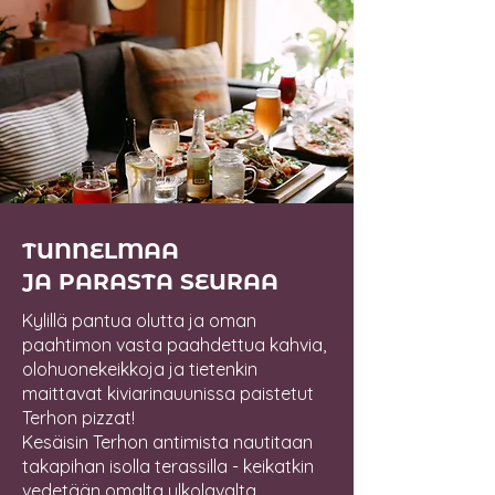
TUNNELMAA
JA PARASTA SEURAA
Kylillä pantua olutta ja oman
paahtimon vasta paahdettua kahvia,
olohuonekeikkoja ja tietenkin
maittavat kiviarinauunissa paistetut
Terhon pizzat!
Kesäisin Terhon antimista nautitaan
takapihan isolla terassilla - keikatkin
vedetään omalta ulkolavalta.