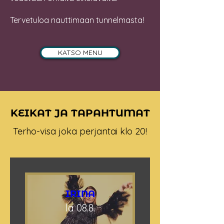
Tervetuloa nauttimaan tunnelmasta!
KATSO MENU
KEIKAT JA TAPAHTUMAT
Terho-visa joka perjantai klo 20!
IRINA
la 08.8.