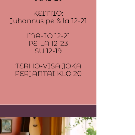
KEITTIÖ:
Juhannus pe & la 12-21
MA-TO 12-21
PE-LA 12-23
SU 12-19
TERHO-VISA JOKA
PERJANTAI KLO 20