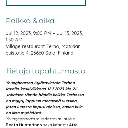
Paikka & aika
Jul 12, 2023, 9:00 PM – Jul 13, 2023,
1:30 AM
Village restaurant Terho, Matildan
puistotie 4, 25660 Salo, Finland
Tietoja tapahtumasta
Younghearted Kyläravintola Terhon 
lavalla keskiviikkona 12.7.2023 klo 21! 
Jokainen tämän bändin keikka Terhossa 
on myyty loppuun menneinä vuosina, 
joten lunasta lippusi ajoissa, ennen kuin 
on liian myöhäistä. 
Youngheartedin
 muodostavat laulaja 
Reeta Huotarinen
 sekä kitaristit 
Atte 