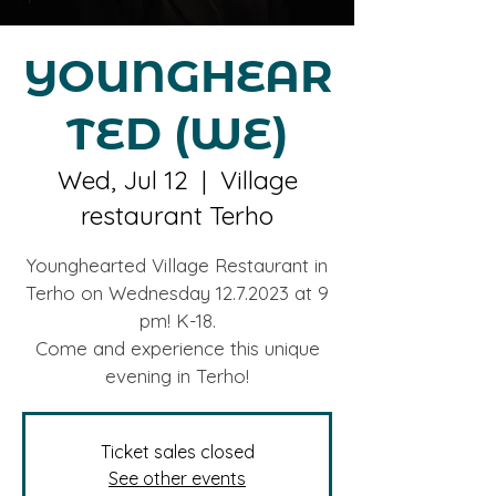
YOUNGHEAR
TED (WE)
Wed, Jul 12
  |  
Village
restaurant Terho
Younghearted Village Restaurant in
Terho on Wednesday 12.7.2023 at 9
pm! K-18.
Come and experience this unique
evening in Terho!
Ticket sales closed
See other events