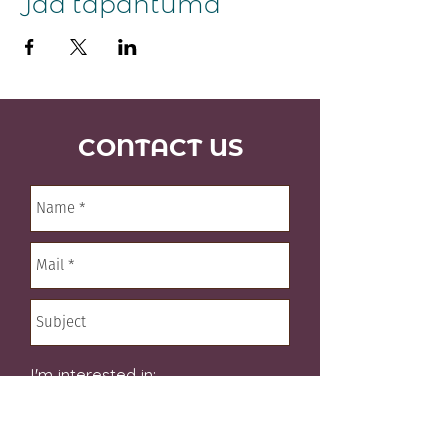
Jaa tapahtuma
CONTACT US
I'm interested in:
Restaurant/menu
Reservations/big groups
Private events