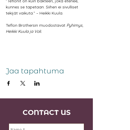
”Teflonit on kuin bakteeri, joka etenee, 
kunnes se tapetaan. Siihen ei sivulliset 
tekijät vaikuta.” – Heikki Kuula.
Teflon Brothersin muodostavat 
Pyhimys, 
Heikki Kuula ja Voli.
Jaa tapahtuma
CONTACT US