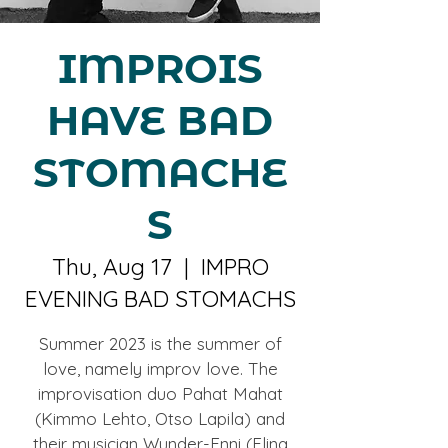
IMPROIS
HAVE BAD
STOMACHE
S
Thu, Aug 17
  |  
IMPRO
EVENING BAD STOMACHS
Summer 2023 is the summer of
love, namely improv love. The
improvisation duo Pahat Mahat
(Kimmo Lehto, Otso Lapila) and
their musician Wunder-Enni (Elina