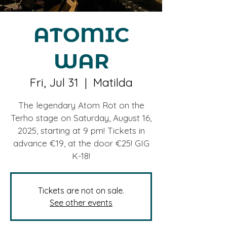
ATOMIC
WAR
Fri, Jul 31
  |  
Matilda
The legendary Atom Rot on the
Terho stage on Saturday, August 16,
2025, starting at 9 pm! Tickets in
advance €19, at the door €25! GIG
K-18!
Tickets are not on sale.
See other events