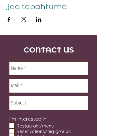
Jaa tapahtuma
CONTACT US
I'm interested in:
Restaurant/menu
Reservations/big groups