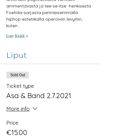
ammentavasta ja tee-se-itse -henkisestä 
Foetida-sarjasta perinteisemmällä 
hiphop-estetiikalla operoiviin levyihin, 
kuten…
Lue lisää >
Liput
Sold Out
Ticket type
Asa & Band 2.7.2021
More info
Price
€15.00